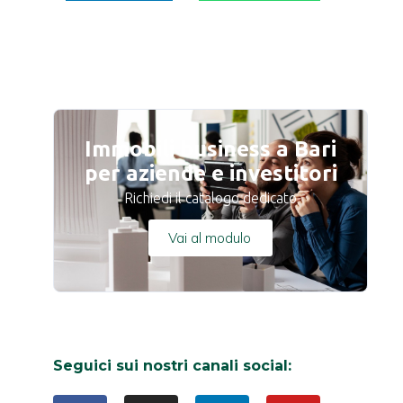
Immobili business a Bari
per aziende e investitori
Richiedi il catalogo dedicato
Vai al modulo
Seguici sui nostri canali social: