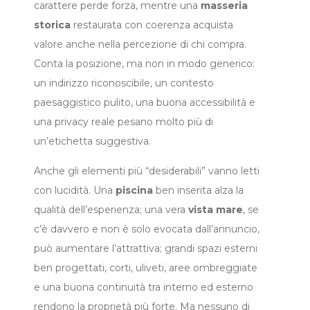
carattere perde forza, mentre una
masseria
storica
restaurata con coerenza acquista
valore anche nella percezione di chi compra.
Conta la posizione, ma non in modo generico:
un indirizzo riconoscibile, un contesto
paesaggistico pulito, una buona accessibilità e
una privacy reale pesano molto più di
un’etichetta suggestiva.
Anche gli elementi più “desiderabili” vanno letti
con lucidità. Una
piscina
ben inserita alza la
qualità dell’esperienza; una vera
vista mare
, se
c’è davvero e non è solo evocata dall’annuncio,
può aumentare l’attrattiva; grandi spazi esterni
ben progettati, corti, uliveti, aree ombreggiate
e una buona continuità tra interno ed esterno
rendono la proprietà più forte. Ma nessuno di