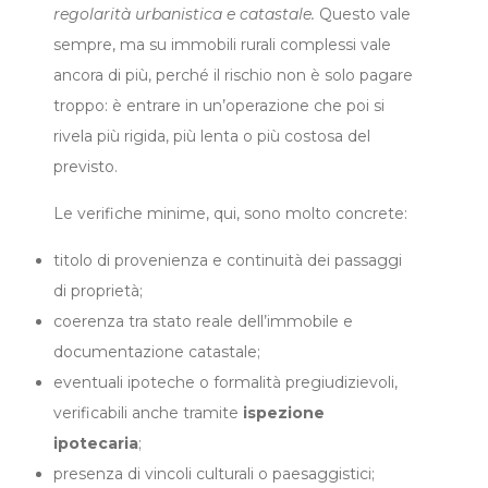
regolarità urbanistica e catastale.
Questo vale
sempre, ma su immobili rurali complessi vale
ancora di più, perché il rischio non è solo pagare
troppo: è entrare in un’operazione che poi si
rivela più rigida, più lenta o più costosa del
previsto.
Le verifiche minime, qui, sono molto concrete:
titolo di provenienza e continuità dei passaggi
di proprietà;
coerenza tra stato reale dell’immobile e
documentazione catastale;
eventuali ipoteche o formalità pregiudizievoli,
verificabili anche tramite
ispezione
ipotecaria
;
presenza di vincoli culturali o paesaggistici;