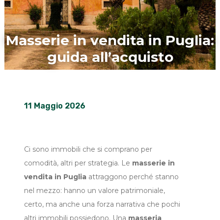
Masserie in vendita in Puglia:
guida all’acquisto
11 Maggio 2026
Ci sono immobili che si comprano per
comodità, altri per strategia. Le
masserie in
vendita in Puglia
attraggono perché stanno
nel mezzo: hanno un valore patrimoniale,
certo, ma anche una forza narrativa che pochi
altri immobili possiedono. Una
masseria