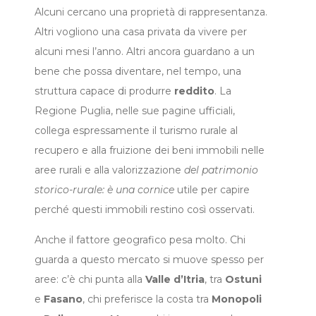
Alcuni cercano una proprietà di rappresentanza.
Altri vogliono una casa privata da vivere per
alcuni mesi l’anno. Altri ancora guardano a un
bene che possa diventare, nel tempo, una
struttura capace di produrre
reddito
. La
Regione Puglia, nelle sue pagine ufficiali,
collega espressamente il turismo rurale al
recupero e alla fruizione dei beni immobili nelle
aree rurali e alla valorizzazione
del patrimonio
storico-rurale: è una cornice
utile per capire
perché questi immobili restino così osservati.
Anche il fattore geografico pesa molto. Chi
guarda a questo mercato si muove spesso per
aree: c’è chi punta alla
Valle d’Itria
, tra
Ostuni
e
Fasano
, chi preferisce la costa tra
Monopoli