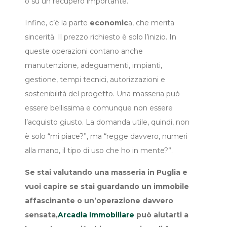
o su un recupero importante.
Infine, c’è la parte
economic
a, che merita
sincerità. Il prezzo richiesto è solo l’inizio. In
queste operazioni contano anche
manutenzione, adeguamenti, impianti,
gestione, tempi tecnici, autorizzazioni e
sostenibilità del progetto. Una masseria può
essere bellissima e comunque non essere
l’acquisto giusto. La domanda utile, quindi, non
è solo “mi piace?”, ma “regge davvero, numeri
alla mano, il tipo di uso che ho in mente?”.
Se stai valutando una masseria in Puglia e
vuoi capire se stai guardando un immobile
affascinante o un’operazione davvero
sensata,
Arcadia Immobiliare
può aiutarti a