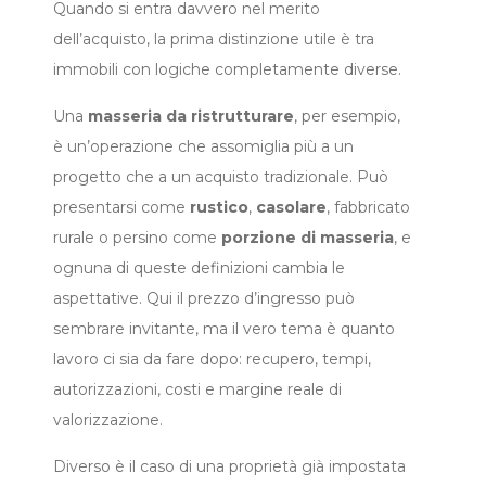
Quando si entra davvero nel merito
dell’acquisto, la prima distinzione utile è tra
immobili con logiche completamente diverse.
Una
masseria da ristrutturare
, per esempio,
è un’operazione che assomiglia più a un
progetto che a un acquisto tradizionale. Può
presentarsi come
rustico
,
casolare
, fabbricato
rurale o persino come
porzione di masseria
, e
ognuna di queste definizioni cambia le
aspettative. Qui il prezzo d’ingresso può
sembrare invitante, ma il vero tema è quanto
lavoro ci sia da fare dopo: recupero, tempi,
autorizzazioni, costi e margine reale di
valorizzazione.
Diverso è il caso di una proprietà già impostata