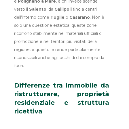
e
Polignano a Mare
, e chi invece scende
verso il
Salento
, da
Gallipoli
fino a centri
dell’interno come
Tuglie
o
Casarano
. Non è
solo una questione estetica: queste zone
ricorrono stabilmente nei materiali ufficiali di
promozione e nei territori più visitati della
regione, e questo le rende particolarmente
riconoscibili anche agli occhi di chi compra da
fuori.
Differenze tra immobile da
ristrutturare, proprietà
residenziale e struttura
ricettiva