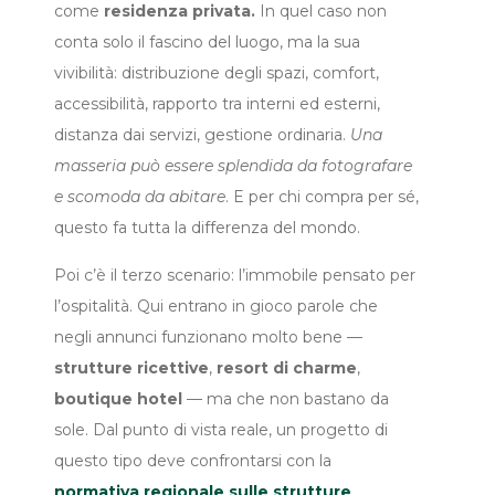
come
residenza privata.
In quel caso non
conta solo il fascino del luogo, ma la sua
vivibilità: distribuzione degli spazi, comfort,
accessibilità, rapporto tra interni ed esterni,
distanza dai servizi, gestione ordinaria.
Una
masseria può essere splendida da fotografare
e scomoda da abitare
. E per chi compra per sé,
questo fa tutta la differenza del mondo.
Poi c’è il terzo scenario: l’immobile pensato per
l’ospitalità. Qui entrano in gioco parole che
negli annunci funzionano molto bene —
strutture ricettive
,
resort di charme
,
boutique hotel
— ma che non bastano da
sole. Dal punto di vista reale, un progetto di
questo tipo deve confrontarsi con la
normativa regionale sulle strutture