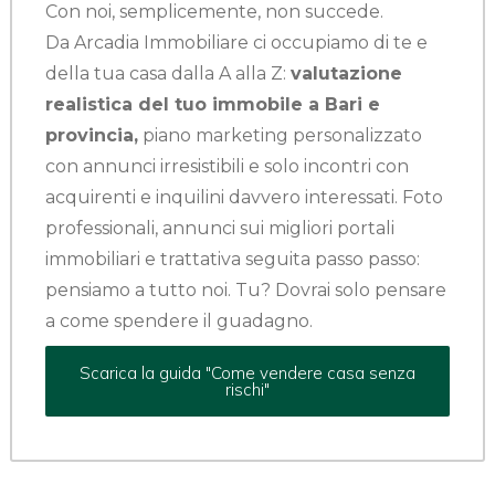
Con noi, semplicemente, non succede.
Da Arcadia Immobiliare ci occupiamo di te e
della tua casa dalla A alla Z:
valutazione
realistica del tuo immobile a Bari e
provincia,
piano marketing personalizzato
con annunci irresistibili e solo incontri con
acquirenti e inquilini davvero interessati. Foto
professionali, annunci sui migliori portali
immobiliari e trattativa seguita passo passo:
pensiamo a tutto noi. Tu? Dovrai solo pensare
a come spendere il guadagno.
Scarica la guida "Come vendere casa senza
rischi"