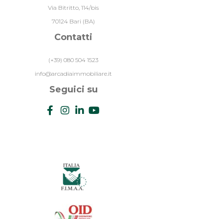
70124 Bari (BA)
Contatti
(+39) 080 504 1523
info@arcadiaimmobiliare.it
Seguici su