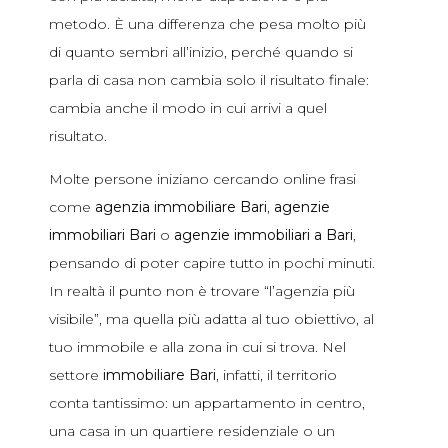
metodo. È una differenza che pesa molto più
di quanto sembri all’inizio, perché quando si
parla di casa non cambia solo il risultato finale:
cambia anche il modo in cui arrivi a quel
risultato.
Molte persone iniziano cercando online frasi
come
agenzia immobiliare Bari
,
agenzie
immobiliari Bari
o
agenzie immobiliari a Bari
,
pensando di poter capire tutto in pochi minuti.
In realtà il punto non è trovare “l’agenzia più
visibile”, ma quella più adatta al tuo obiettivo, al
tuo immobile e alla zona in cui si trova. Nel
settore
immobiliare Bari
, infatti, il territorio
conta tantissimo: un appartamento in centro,
una casa in un quartiere residenziale o un