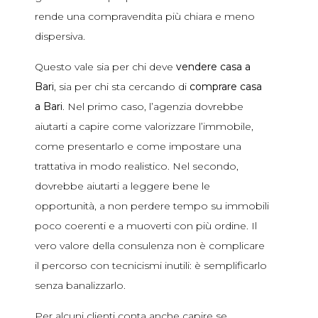
rende una compravendita più chiara e meno
dispersiva.
Questo vale sia per chi deve
vendere casa a
Bari
, sia per chi sta cercando di
comprare casa
a Bari
. Nel primo caso, l’agenzia dovrebbe
aiutarti a capire come valorizzare l’immobile,
come presentarlo e come impostare una
trattativa in modo realistico. Nel secondo,
dovrebbe aiutarti a leggere bene le
opportunità, a non perdere tempo su immobili
poco coerenti e a muoverti con più ordine. Il
vero valore della consulenza non è complicare
il percorso con tecnicismi inutili: è semplificarlo
senza banalizzarlo.
Per alcuni clienti conta anche capire se