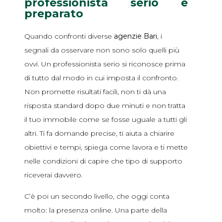
professionista serio e
preparato
Quando confronti diverse
agenzie Bari
, i
segnali da osservare non sono solo quelli più
ovvi. Un professionista serio si riconosce prima
di tutto dal modo in cui imposta il confronto.
Non promette risultati facili, non ti dà una
risposta standard dopo due minuti e non tratta
il tuo immobile come se fosse uguale a tutti gli
altri. Ti fa domande precise, ti aiuta a chiarire
obiettivi e tempi, spiega come lavora e ti mette
nelle condizioni di capire che tipo di supporto
riceverai davvero.
C’è poi un secondo livello, che oggi conta
molto: la presenza online. Una parte della