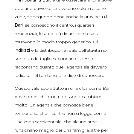
operano davvero: se lavorano solo in alcune
zone
, se seguono bene anche la
provincia di
Bari
, se conoscono il centro, i quartieri
residenziali, le aree più dinamiche o se si
muovono in modo troppo generico. Gli
indirizzi
e la distribuzione reale dell’attività non
sono un dettaglio secondario: spesso
raccontano quanto quell’agenzia sia davvero
radicata nel territorio che dice di conoscere.
Questo vale soprattutto in una città come Bari,
dove pochi chilometri possono cambiare
molto. Un’agenzia che conosce bene il
territorio sa che il centro non si legge come
una zona semicentrale, che alcune aree
funzionano meglio per una famiglia, altre per