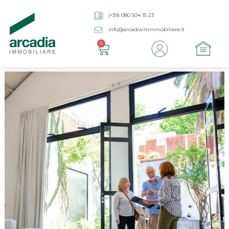
(+39) 080 504 15 23
info@arcadiaimmmobiliare.it
0