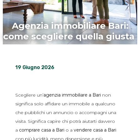
Agenzia immobiliare Bari:
come scegliere quella giusta
19 Giugno 2026
Scegliere un’
agenzia immobiliare a Bari
non
significa solo affidare un immobile a qualcuno
che pubblichi un annuncio o accompagni una
visita. Significa capire chi potrà aiutarti davvero
a
comprare casa a Bari
o a
vendere casa a Bari
con più lucidità, meno dispersione e più