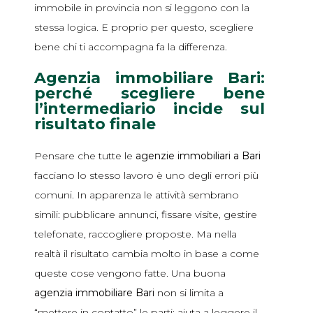
immobile in provincia non si leggono con la
stessa logica. E proprio per questo, scegliere
bene chi ti accompagna fa la differenza.
Agenzia immobiliare Bari:
perché scegliere bene
l’intermediario incide sul
risultato finale
Pensare che tutte le
agenzie immobiliari a Bari
facciano lo stesso lavoro è uno degli errori più
comuni. In apparenza le attività sembrano
simili: pubblicare annunci, fissare visite, gestire
telefonate, raccogliere proposte. Ma nella
realtà il risultato cambia molto in base a come
queste cose vengono fatte. Una buona
agenzia immobiliare Bari
non si limita a
“mettere in contatto” le parti: aiuta a leggere il