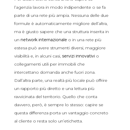
l’agenzia lavora in modo indipendente o se fa
parte di una rete più ampia. Nessuna delle due
formule è automaticamente migliore dell’altra,
ma è giusto sapere che una struttura inserita in
un
network internazionale
o in una rete più
estesa può avere strumenti diversi, maggiore
visibilità e, in alcuni casi,
servizi innovativi
o
collegamenti utili per immobili che
intercettano domanda anche fuori zona.
Dall’altra parte, una realtà più locale può offrire
un rapporto più diretto e una lettura più
ravvicinata del territorio. Quello che conta
davvero, però, è sempre lo stesso: capire se
questa differenza porta un vantaggio concreto
al cliente o resta solo un’etichetta.