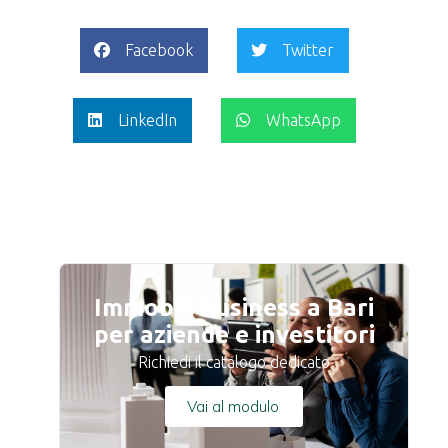
Facebook
Twitter
LinkedIn
WhatsApp
Immobili business a Bari
per aziende e investitori
Richiedi il catalogo dedicato
Vai al modulo