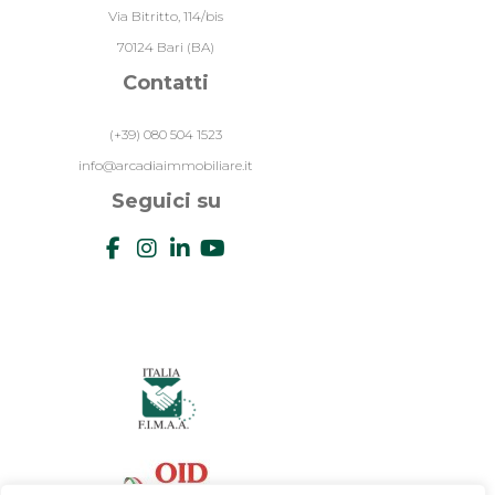
Via Bitritto, 114/bis
70124 Bari (BA)
Contatti
(+39) 080 504 1523
info@arcadiaimmobiliare.it
Seguici su